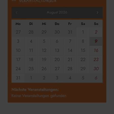
VERANSTALTUNGEN
August 2026
Mo
Di
Mi
Do
Fr
Sa
So
27
28
29
30
31
1
2
3
4
5
6
7
8
9
10
11
12
13
14
15
16
17
18
19
20
21
22
23
24
25
26
27
28
29
30
31
1
2
3
4
5
6
Nächste Veranstaltungen:
Keine Veranstaltungen gefunden