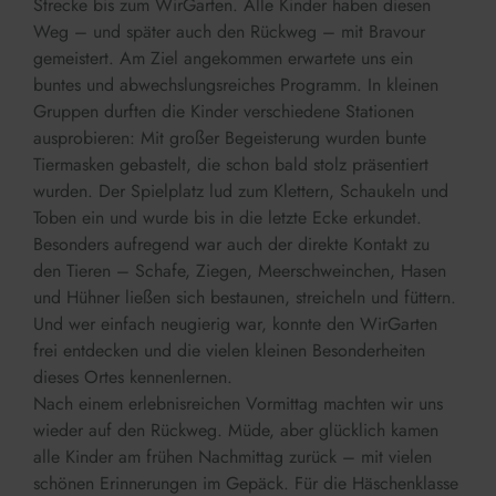
Strecke bis zum WirGarten. Alle Kinder haben diesen
Weg – und später auch den Rückweg – mit Bravour
gemeistert. Am Ziel angekommen erwartete uns ein
buntes und abwechslungsreiches Programm. In kleinen
Gruppen durften die Kinder verschiedene Stationen
ausprobieren: Mit großer Begeisterung wurden bunte
Tiermasken gebastelt, die schon bald stolz präsentiert
wurden. Der Spielplatz lud zum Klettern, Schaukeln und
Toben ein und wurde bis in die letzte Ecke erkundet.
Besonders aufregend war auch der direkte Kontakt zu
den Tieren – Schafe, Ziegen, Meerschweinchen, Hasen
und Hühner ließen sich bestaunen, streicheln und füttern.
Und wer einfach neugierig war, konnte den WirGarten
frei entdecken und die vielen kleinen Besonderheiten
dieses Ortes kennenlernen.
Nach einem erlebnisreichen Vormittag machten wir uns
wieder auf den Rückweg. Müde, aber glücklich kamen
alle Kinder am frühen Nachmittag zurück – mit vielen
schönen Erinnerungen im Gepäck. Für die Häschenklasse