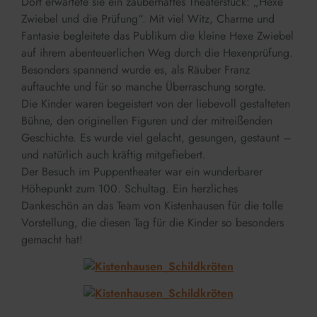
Dort erwartete sie ein zauberhaftes Theaterstück: „Hexe
Zwiebel und die Prüfung“. Mit viel Witz, Charme und
Fantasie begleitete das Publikum die kleine Hexe Zwiebel
auf ihrem abenteuerlichen Weg durch die Hexenprüfung.
Besonders spannend wurde es, als Räuber Franz
auftauchte und für so manche Überraschung sorgte.
Die Kinder waren begeistert von der liebevoll gestalteten
Bühne, den originellen Figuren und der mitreißenden
Geschichte. Es wurde viel gelacht, gesungen, gestaunt –
und natürlich auch kräftig mitgefiebert.
Der Besuch im Puppentheater war ein wunderbarer
Höhepunkt zum 100. Schultag. Ein herzliches
Dankeschön an das Team von Kistenhausen für die tolle
Vorstellung, die diesen Tag für die Kinder so besonders
gemacht hat!