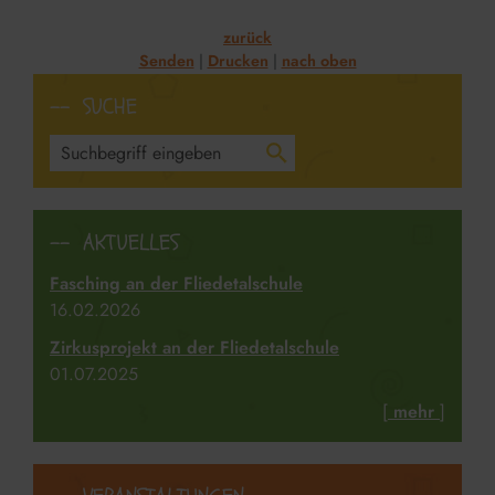
zurück
Senden
Drucken
nach oben
SUCHE
AKTUELLES
Fasching an der Fliedetalschule
16.​02.​2026
Zirkusprojekt an der Fliedetalschule
01.​07.​2025
[
mehr
]